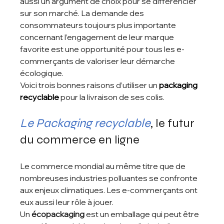
aussi un argument de choix pour se différencier 
sur son marché. La demande des 
consommateurs toujours plus importante 
concernant l’engagement de leur marque 
favorite est une opportunité pour tous les e-
commerçants de valoriser leur démarche 
écologique. 
Voici trois bonnes raisons d’utiliser un 
packaging 
recyclable
 pour la livraison de ses colis. 
Le Packaging recyclable
, le futur 
du commerce en ligne 
Le commerce mondial au même titre que de 
nombreuses industries polluantes se confronte 
aux enjeux climatiques. Les e-commerçants ont 
eux aussi leur rôle à jouer. 
Un 
écopackaging
 est un emballage qui peut être 