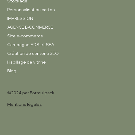
Stockage
Personnalisation carton
IMPRESSION
AGENCE E-COMMERCE
Site e-commerce
Campagne ADS et SEA
Création de contenu SEO
Habillage de vitrine
Blog
©2024 par Formul'pack
Mentions légales