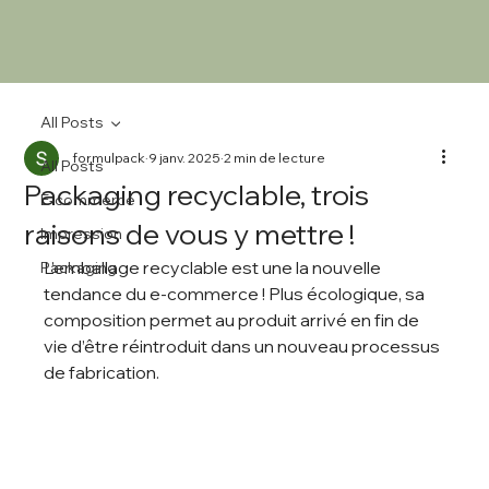
All Posts
formulpack
9 janv. 2025
2 min de lecture
All Posts
Packaging recyclable, trois
E-commerce
raisons de vous y mettre !
Impression
L’emballage recyclable est une la nouvelle 
Packaging
tendance du e-commerce ! Plus écologique, sa 
composition permet au produit arrivé en fin de 
vie d’être réintroduit dans un nouveau processus 
de fabrication. 