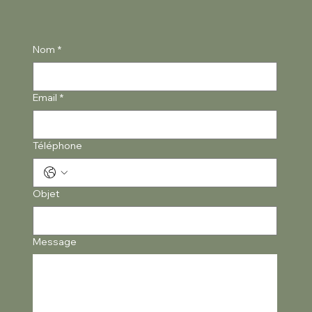
Nom
*
Email
*
Téléphone
Objet
Message