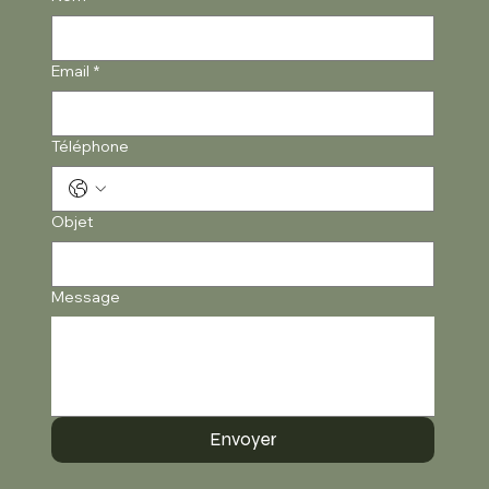
Nom
*
Email
*
Téléphone
Objet
Message
Envoyer