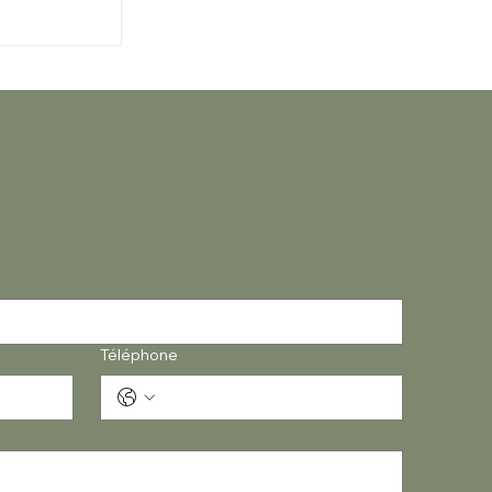
les coûts
mmerce ?
Téléphone