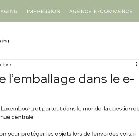
KAGING
IMPRESSION
AGENCE E-COMMERCE
ging
ecture
e l’emballage dans le e-
uxembourg et partout dans le monde, la question de
enue centrale.
ton pour protéger les objets lors de l’envoi des colis, il 