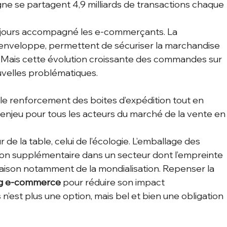
igne se partagent 4,9 milliards de transactions chaque 
ujours accompagné les e-commerçants. La 
 l’enveloppe, permettent de sécuriser la marchandise 
is. Mais cette évolution croissante des commandes sur 
uvelles problématiques. 
, le renforcement des boites d’expédition tout en 
enjeu pour tous les acteurs du marché de la vente en
 de la table, celui de l’écologie. L’emballage des 
on supplémentaire dans un secteur dont l’empreinte 
raison notamment de la mondialisation. Repenser la 
g e-commerce 
pour réduire son impact 
’est plus une option, mais bel et bien une obligation 