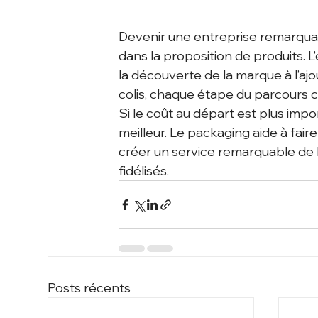
Devenir une entreprise remarquab
dans la proposition de produits. 
la découverte de la marque à l’ajo
colis, chaque étape du parcours cl
Si le coût au départ est plus impo
meilleur. Le packaging aide à fai
créer un service remarquable de bo
fidélisés. 
Posts récents