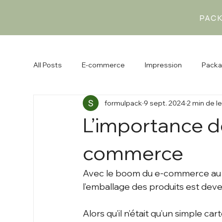
PAC
All Posts
E-commerce
Impression
Packa
formulpack
9 sept. 2024
2 min de l
L’importance d
commerce
Avec le boom du e-commerce au L
l’emballage des produits est dev
Alors qu’il n’était qu’un simple car