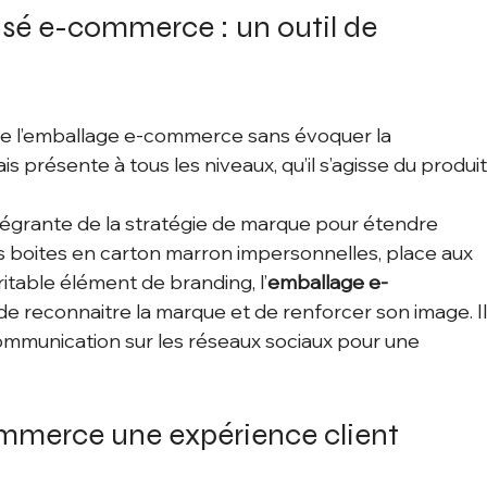
sé e-commerce : un outil de 
 de l’emballage e-commerce sans évoquer la 
s présente à tous les niveaux, qu’il s’agisse du produit
ntégrante de la stratégie de marque pour étendre 
les boites en carton marron impersonnelles, place aux 
itable élément de branding, l’
emballage e-
e reconnaitre la marque et de renforcer son image. Il
mmunication sur les réseaux sociaux pour une 
ommerce une expérience client 