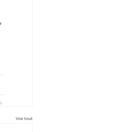
e 
 
Voir tout