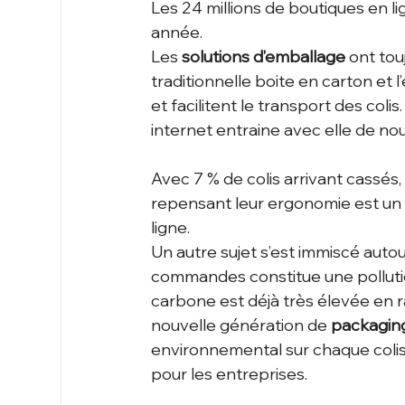
Les 24 millions de boutiques en l
année. 
Les 
solutions d’emballage
 ont to
traditionnelle boite en carton et
et facilitent le transport des col
internet entraine avec elle de no
Avec 7 % de colis arrivant cassés
repensant leur ergonomie est un 
ligne. 
Un autre sujet s’est immiscé autour
commandes constitue une polluti
carbone est déjà très élevée en 
nouvelle génération de 
packagin
environnemental sur chaque colis n
pour les entreprises. 