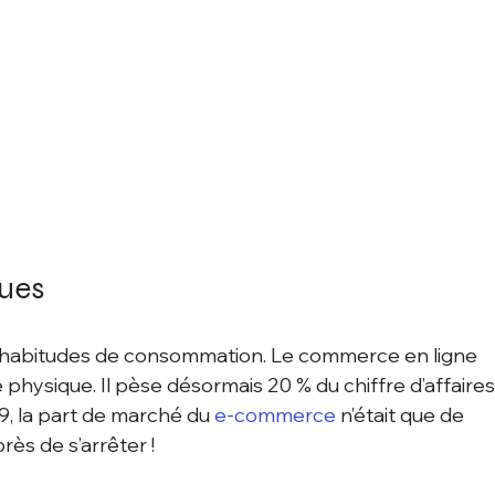
ues 
 habitudes de consommation. Le commerce en ligne 
physique. Il pèse désormais 20 % du chiffre d’affaires
19, la part de marché du 
e-commerce
 n’était que de 
ès de s’arrêter ! 