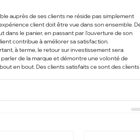
le auprès de ses clients ne réside pas simplement 
L’expérience client doit être vue dans son ensemble. D
ut dans le panier, en passant par l’ouverture de son 
ient contribue à améliorer sa satisfaction. 
rtant, à terme, le retour sur investissement sera 
re parler de la marque et démontre une volonté de 
ut en bout. Des clients satisfaits ce sont des clients